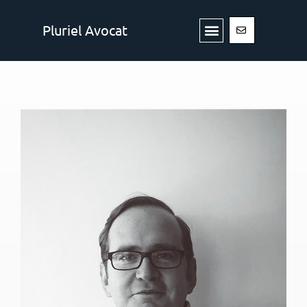
Aller
Menu
au
Pluriel Avocat
contenu