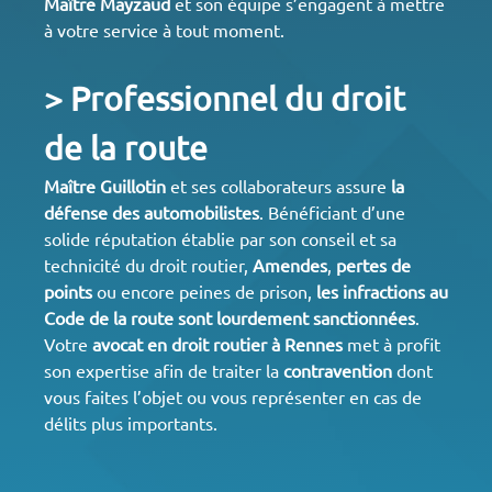
Maître Mayzaud
et son équipe s’engagent à mettre
à votre service à tout moment.
> Professionnel du droit
de la route
Maître Guillotin
et ses collaborateurs assure
la
défense des automobilistes
. Bénéficiant d’une
solide réputation établie par son conseil et sa
technicité du droit routier,
Amendes
,
pertes de
points
ou encore peines de prison,
les infractions au
Code de la route sont lourdement sanctionnées
.
Votre
avocat en
droit routier à Rennes
met à profit
son expertise afin de traiter la
contravention
dont
vous faites l’objet ou vous représenter en cas de
délits plus importants.