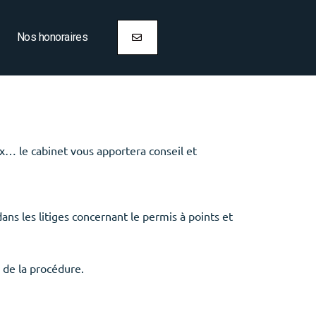
Nos honoraires
ux… le cabinet vous apportera conseil et
s les litiges concernant le permis à points et
 de la procédure.