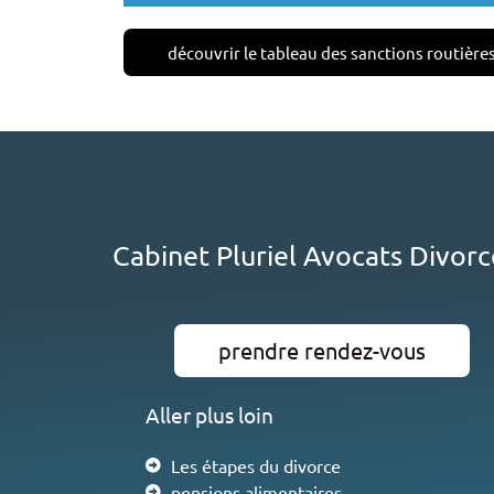
découvrir le tableau des sanctions routière
Cabinet Pluriel Avocats Divorce
prendre rendez-vous
Aller plus loin
Les étapes du divorce
pensions alimentaires