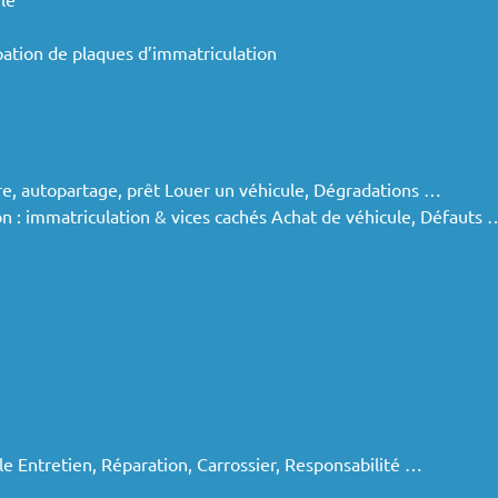
pation de plaques d’immatriculation
ure, autopartage, prêt Louer un véhicule, Dégradations …
on : immatriculation & vices cachés Achat de véhicule, Défauts 
le Entretien, Réparation, Carrossier, Responsabilité …