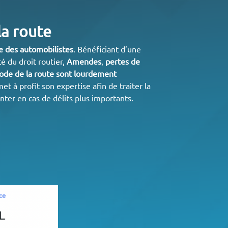
la route
e des automobilistes
. Bénéficiant d’une
té du droit routier,
Amendes
,
pertes de
Code de la route sont lourdement
et à profit son expertise afin de traiter la
nter en cas de délits plus importants.