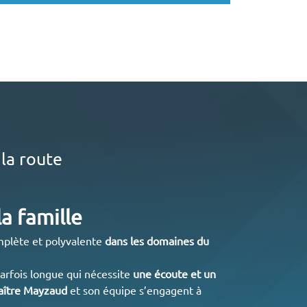
 la route
la famille
mplète et polyvalente
dans les domaines du
parfois longue qui nécessite
une écoute et un
ître Mayzaud
et son équipe s’engagent à