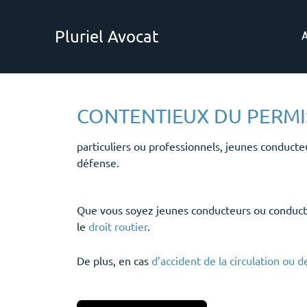
Aller
au
Pluriel Avocat
A
contenu
CONTENTIEUX DU PERMIS
particuliers ou professionnels, jeunes conducte
défense.
Que vous soyez jeunes conducteurs ou conducteu
le
droit routier
.
De plus, en cas
d’accident de la circulation ou d