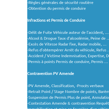
-Règles générales de sécurité routière
-Obtention du permis de conduire
Infractions et Permis de Conduire
-Délit de Fuite Véhicule auteur de l’accident, …
-Alcool & Drogue Taux d’alcoolémie, Peine de 
-Excès de Vitesse Radar fixe, Radar mobile, …
-Refus d’obtempérer Arrêt du véhicule, Refus
-Accident / Victime Indemnisation, Expertise, D
-Permis à points Permis de conduire, Permis …
Contravention PV Amende
-PV Amende, Classification, -Procès verbaux
-Retrait Point / Stage Nombre de points, Bar
-Suspension de Permis Plus de point, Annulati
-Contestation Amende & contravention Requêt
Immobilisation et mise en fourrière d’un véhicu