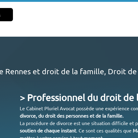
s
 Rennes et droit de la famille, Droit de
> Professionnel du droit de 
Le Cabinet Pluriel Avocat possède une expérience co
divorce
, du droit des personnes et de la
famille
.
La procédure de divorce est une situation difficile et 
soutien de chaque instant
. Ce sont ces qualités que
Ma
mettre à votre service à tout moment.