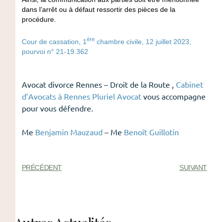
dans l’arrêt ou à défaut ressortir des pièces de la
procédure.
ère
Cour de cassation, 1
chambre civile, 12 juillet 2023,
pourvoi n° 21-19.362
Avocat divorce Rennes – Droit de la Route ,
Cabinet
d’Avocats à Rennes Pluriel Avocat
vous accompagne
pour vous défendre.
Me
Benjamin Mauzaud
– Me
Benoît Guillotin
PRÉCÉDENT
SUIVANT