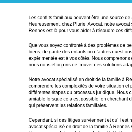
Les conflits familiaux peuvent être une source de 
Heureusement, chez Pluriel Avocat, notre avocat sp
Rennes est là pour vous aider à résoudre ces diff
Que vous soyez confronté à des problèmes de pen
biens, de garde des enfants ou d’autres questions
expérimentée est à vos côtés. Nous comprenons q
nous nous efforçons de trouver des solutions ada
Notre avocat spécialisé en droit de la famille à R
comprendre les complexités de votre situation et p
différentes étapes du processus juridique. Nous 
amiable lorsque cela est possible, en cherchant 
qui préservent les relations familiales.
Cependant, si des litiges surviennent et qu’il est n
avocat spécialisé en droit de la famille à Rennes 