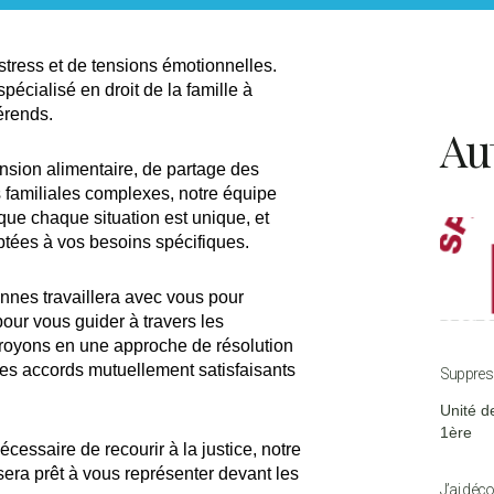
stress et de tensions émotionnelles.
écialisé en droit de la famille à
érends.
Au
sion alimentaire, de partage des
 familiales complexes, notre équipe
ue chaque situation est unique, et
ptées à vos besoins spécifiques.
ennes travaillera avec vous pour
our vous guider à travers les
croyons en une approche de résolution
des accords mutuellement satisfaisants
Suppress
Unité d
1ère
écessaire de recourir à la justice, notre
sera prêt à vous représenter devant les
J’ai déco