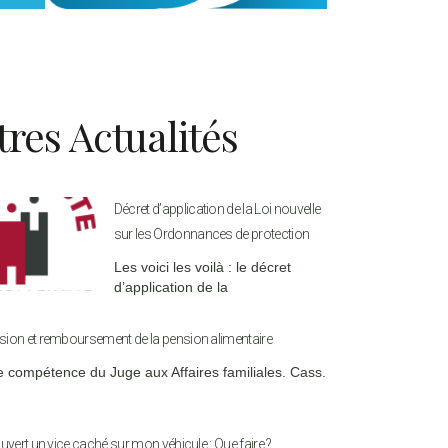
tres Actualités
Décret d’application de la Loi nouvelle
sur les Ordonnances de protection
Les voici les voilà : le décret
d’application de la
ion et remboursement de la pension alimentaire
e compétence du Juge aux Affaires familiales. Cass.
uvert un vice caché sur mon véhicule : Que faire ?