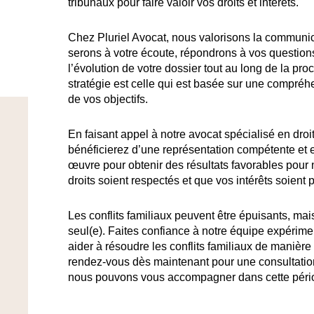
tribunaux pour faire valoir vos droits et intérêts.
Chez Pluriel Avocat, nous valorisons la communic
serons à votre écoute, répondrons à vos questions
l’évolution de votre dossier tout au long de la pr
stratégie est celle qui est basée sur une compréhe
de vos objectifs.
En faisant appel à notre avocat spécialisé en droi
bénéficierez d’une représentation compétente et
œuvre pour obtenir des résultats favorables pour n
droits soient respectés et que vos intérêts soient 
Les conflits familiaux peuvent être épuisants, mai
seul(e). Faites confiance à notre équipe expérim
aider à résoudre les conflits familiaux de manière
rendez-vous dès maintenant pour une consultatio
nous pouvons vous accompagner dans cette périod