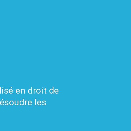
isé en droit de
résoudre les