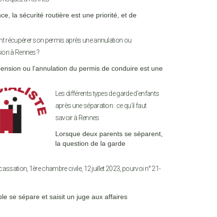
e, la sécurité routière est une priorité, et de
 récupérer son permis après une annulation ou
ion à Rennes ?
ension ou l’annulation du permis de conduire est une
Les différents types de garde d’enfants
après une séparation : ce qu’il faut
savoir à Rennes
Lorsque deux parents se séparent,
la question de la garde
assation, 1ère chambre civile, 12 juillet 2023, pourvoi n° 21-
le se sépare et saisit un juge aux affaires